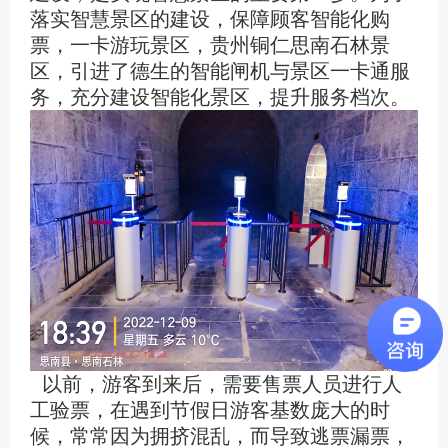
落实智慧景区的建设，保障顾客智能化购
票，一卡游玩景区，贵州铜仁思南石林景
区，引进了德生的智能闸机与景区一卡通服
务，充分建设智能化景区，提升服务档次。
以前，游客到来后，需要售票人员进行人
工验票，在遇到节假日游客基数庞大的时
候，常常因为拥挤混乱，而导致逃票漏票，