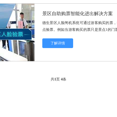
景区自助购票智能化进出解决方案
德生景区人脸闸机系统可通过游客购买的票，
点验票。例如当游客购买的票只是景点1的门
大大降低了验票的难度，有效降低逃票现象。
了解详情
共
1
页
4
条