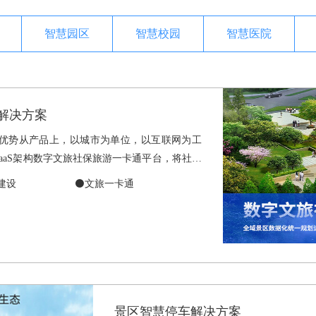
智慧园区
智慧校园
智慧医院
解决方案
方案优势从产品上，以城市为单位，以互联网为工
aaS架构数字文旅社保旅游一卡通平台，将社保
融合到文旅的吃住行，游购娱场景中。
建设
⚫文旅一卡通
景区智慧停车解决方案